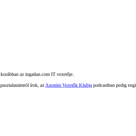
 korábban az ingatlan.com IT vezetője.
pasztalataimról írok, az
Anonim Vezetők Klubja
podcastban pedig engin