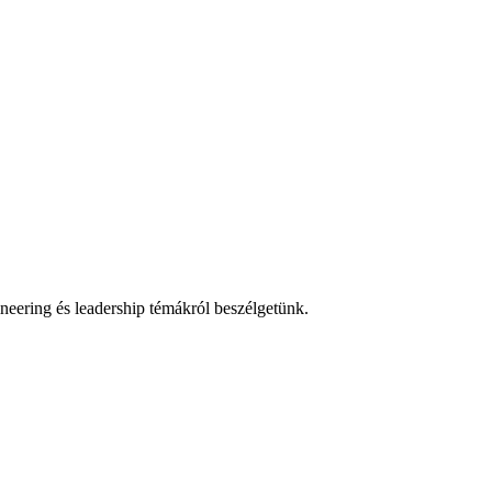
eering és leadership témákról beszélgetünk.