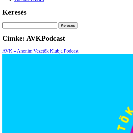
Keresés
Keresés
Címke:
AVKPodcast
AVK – Anonim Vezetők Klubja Podcast