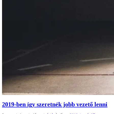
2019-ben így szeretnék jobb vezető lenni