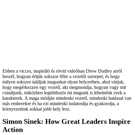
Ebben a vicces, inspiráló és rövid videóban Drew Dudley arról
beszél, hogyan értjük sokszor félre a vezetői szerepet, és hogy
milyen sokszor találjuk magunkat olyan helyzetben, ahol várjuk,
hogy megérkezzen egy vezető, aki megmondja, hogyan vagy mit
csináljunk, miközben legtöbbször mi magunk is lehetnénk ezek a
karakterek. A maga módján mindenki vezető, mindenki hatással van
más emberekre és ha ezt mindenki tudatosítja és gyakorolja, a
környezetünk sokkal jobb hely lesz.
Simon Sinek: How Great Leaders Inspire
Action