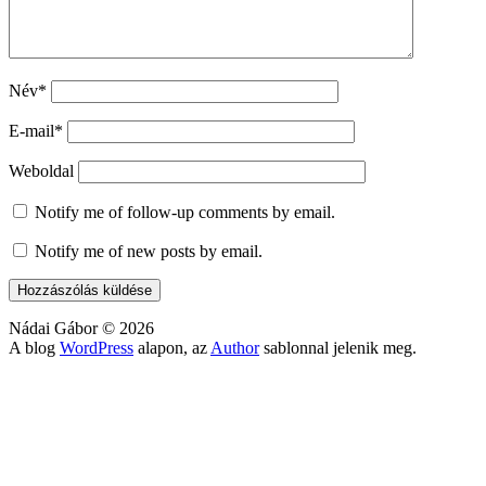
Név*
E-mail*
Weboldal
Notify me of follow-up comments by email.
Notify me of new posts by email.
Nádai Gábor © 2026
A blog
WordPress
alapon, az
Author
sablonnal jelenik meg.