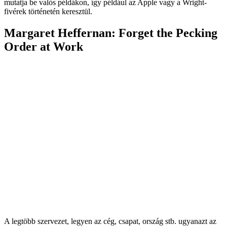
mutatja be valós példákon, így például az Apple vagy a Wright-
fivérek történetén keresztül.
Margaret Heffernan: Forget the Pecking
Order at Work
A legtöbb szervezet, legyen az cég, csapat, ország stb. ugyanazt az