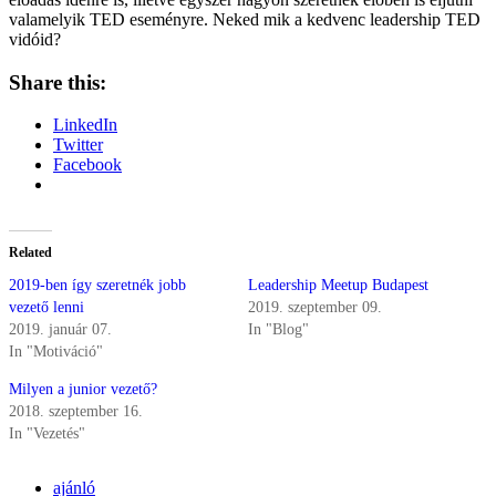
valamelyik TED eseményre. Neked mik a kedvenc leadership TED
vidóid?
Share this:
LinkedIn
Twitter
Facebook
Related
2019-ben így szeretnék jobb
Leadership Meetup Budapest
vezető lenni
2019. szeptember 09.
2019. január 07.
In "Blog"
In "Motiváció"
Milyen a junior vezető?
2018. szeptember 16.
In "Vezetés"
ajánló